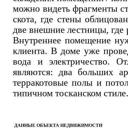
можно видеть фрагменты с
скота, где стены облицова
две внешние лестницы, где 
Внутреннее помещение нуж
клиента. В доме уже пров
вода и электричество. О
являются: два больших ар
терракотовые полы и пото
типичном тосканском стиле
ДАННЫЕ ОБЪЕКТА НЕДВИЖИМОСТИ