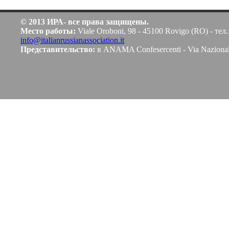
© 2013 ИРА- все права защищены.
Место работы:
Viale Oroboni, 98 - 45100 Rovigo (RO) - тел.
info@italianrussianassociation.it
Представительство:
в ANAMA Confesercenti - Via Naziona