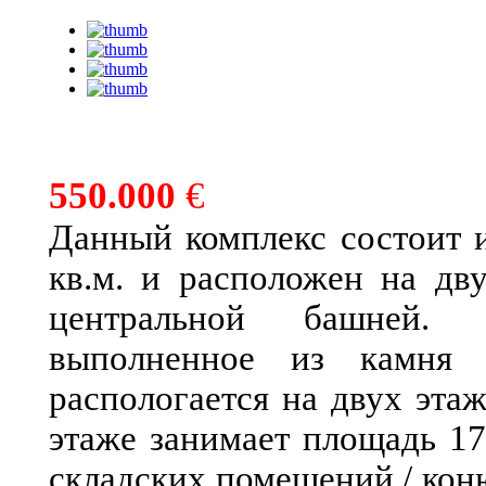
550.000
€
Данный комплекс состоит 
кв.м. и расположен на дв
центральной башней. 
выполненное из камня 
распологается на двух эта
этаже занимает площадь 170
складских помещений / кон