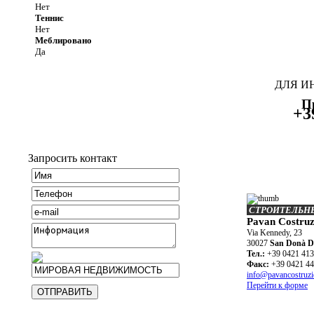
Нет
Теннис
Нет
Меблировано
Да
ДЛЯ И
П
+3
Запросить контакт
СТРОИТЕЛЬ
Pavan Costruzi
Via Kennedy, 23
30027
San Donà Di
Teл.:
+39 0421 41
Факс:
+39 0421 4
info@pavancostruzi
Перейти к форме