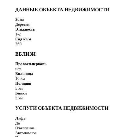
ДАННЫЕ ОБЪЕКТА НЕДВИЖИМОСТИ
Зона
Деревня
Этажность
1-2
Сад кв.м
260
ВБЛИЗИ
Правосл.церковь
нет
Больница
10 км
Полиция
5 км
Банки
5 км
УСЛУГИ ОБЪЕКТА НЕДВИЖИМОСТИ
Лифт
Да
Отопление
Автономное