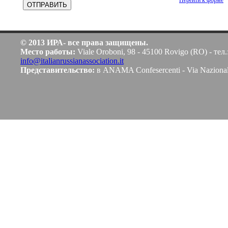
Перейти к форме
© 2013 ИРА- все права защищены.
Место работы:
Viale Oroboni, 98 - 45100 Rovigo (RO) - тел.
info@italianrussianassociation.it
Представительство:
в ANAMA Confesercenti - Via Naziona