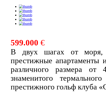
599.000
€
В двух шагах от моря, 
престижные апартаменты 
различного размера от 4
знаменитого термального
престижного гольф клуба «G