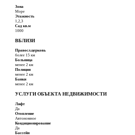
Зона
Море
Этажность
1,2,3
Сад кв.м
1000
ВБЛИЗИ
Правосл.церковь
более 15 км
Больница
менее 2 км
Полиция
менее 2 км
Банки
менее 2 км
УСЛУГИ ОБЪЕКТА НЕДВИЖИМОСТИ
Лифт
Да
Отопление
Автономное
Кондиционирование
Да
Бассейн