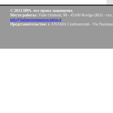
© 2013 ИРА- все права защищены.
Место работы:
Viale Oroboni, 98 - 45100 Rovigo (RO) - тел.
info@italianrussianassociation.it
Представительство:
в ANAMA Confesercenti - Via Naziona