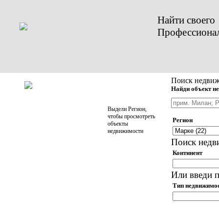
Найти своего
Профессиона
Поиск недвиж
Найди объект не
Выдели Регион,
чтобы просмотреть
Регион
объекты
недвижимости
Поиск недв
Континент
Или введи п
Тип недвижимо