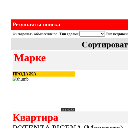
Результаты поиска
Фильтровать объявления по:
Тип сделки:
Тип недвижи
Сортироват
Марке
ПРОДАЖА
код.4282
Квартира