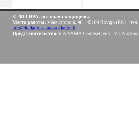
© 2013 ИРА- все права защищены.
Место работы:
Viale Oroboni, 98 - 45100 Rovigo (RO) - тел.
info@italianrussianassociation.it
Представительство:
в ANAMA Confesercenti - Via Naziona