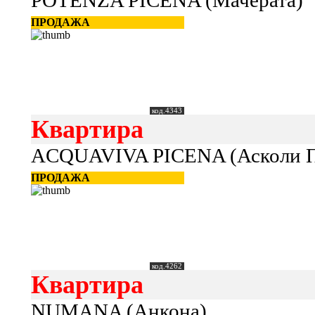
POTENZA PICENA (Мачерата)
ПРОДАЖА
код.4343
Квартира
ACQUAVIVA PICENA (Асколи П
ПРОДАЖА
код.4262
Квартира
NUMANA (Анкона)