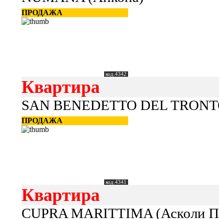
ПРОДАЖА
код.4342
Квартира
SAN BENEDETTO DEL TRONTO 
ПРОДАЖА
код.4341
Квартира
CUPRA MARITTIMA (Асколи П