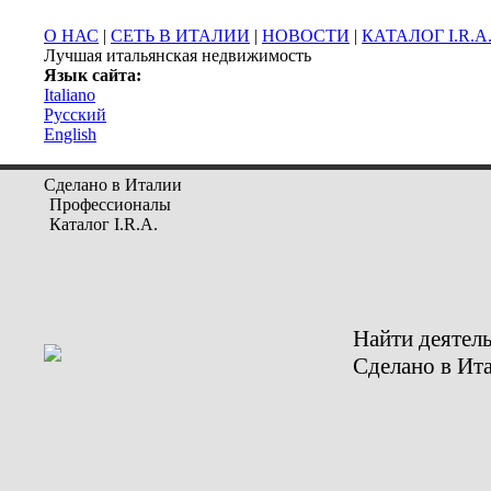
О НАС
|
СЕТЬ В ИТАЛИИ
|
НОВОСТИ
|
КАТАЛОГ I.R.A
Лучшая итальянская недвижимость
Язык сайта:
Italiano
Русский
English
Сделано в Италии
Профессионалы
Каталог I.R.A.
Найти деятел
Сделано в Ит