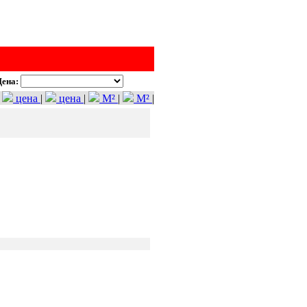
ена:
цена
|
цена
|
M²
|
M²
|