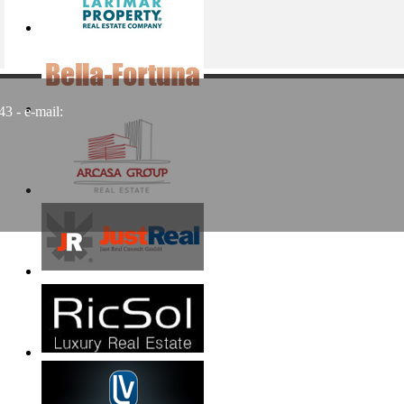
3 - e-mail: