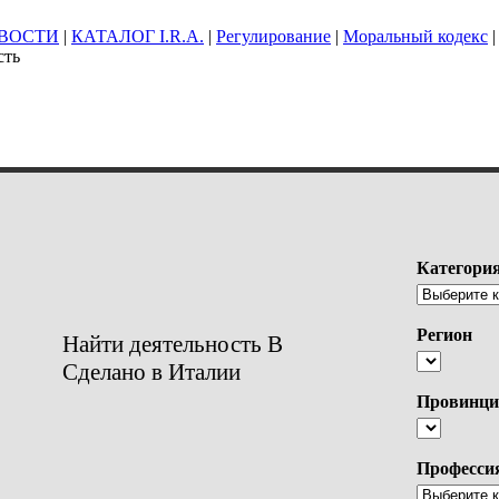
ВОСТИ
|
КАТАЛОГ I.R.A.
|
Регулирование
|
Моральный кодекс
|
сть
Категори
Регион
Найти деятельность В
Сделано в Италии
Провинци
Професси