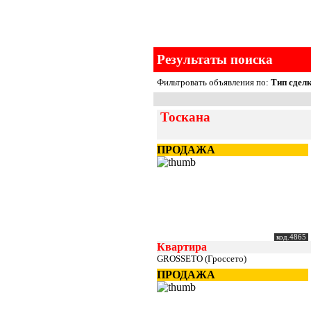
Результаты поиска
Фильтровать объявления по:
Тип сделк
Тоскана
ПРОДАЖА
код.4865
Квартира
GROSSETO (Гроссето)
ПРОДАЖА