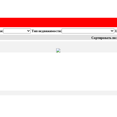
и:
Тип недвижимости:
Ц
Сортировать по: