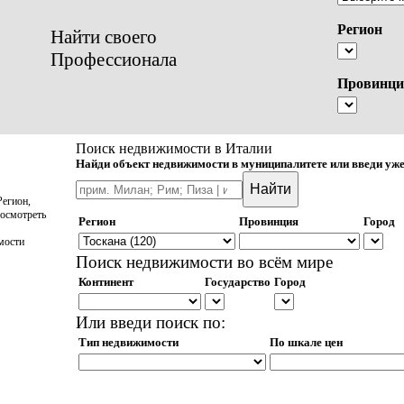
Регион
Найти своего
Профессионала
Провинци
Поиск недвижимости в Италии
Найди объект недвижимости в муниципалитете или введи уже
егион,
осмотреть
Регион
Провинция
Город
мости
Поиск недвижимости во всём мире
Континент
Государство
Город
Или введи поиск по:
Тип недвижимости
По шкале цен