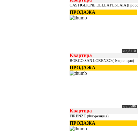
CASTIGLIONE DELLA PESCAIA (Гросс
ПРОДАЖА
код.5110
Квартира
BORGO SAN LORENZO (Флоренция)
ПРОДАЖА
код.5586
Квартира
FIRENZE (Флоренция)
ПРОДАЖА