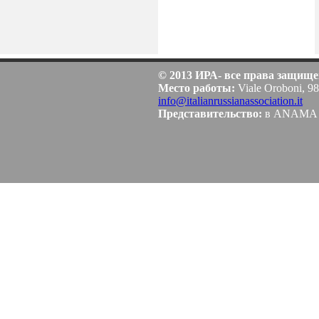
© 2013 ИРА- все права защищ
Место работы:
Viale Oroboni, 98
info@italianrussianassociation.it
Представительство:
в ANAMA Co