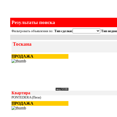
Результаты поиска
Фильтровать объявления по:
Тип сделки:
Тип недви
Тоскана
ПРОДАЖА
код.5338
Квартира
PONTEDERA (Пиза)
ПРОДАЖА