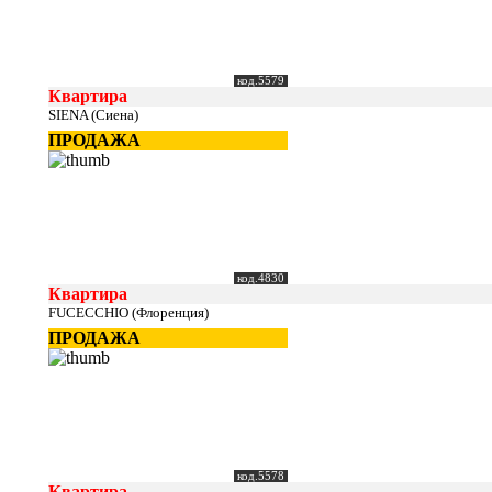
код.5579
Квартира
SIENA (Сиена)
ПРОДАЖА
код.4830
Квартира
FUCECCHIO (Флоренция)
ПРОДАЖА
код.5578
Квартира