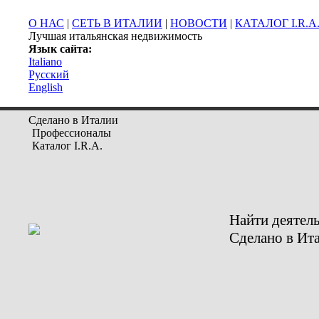
О НАС
|
СЕТЬ В ИТАЛИИ
|
НОВОСТИ
|
КАТАЛОГ I.R.A
Лучшая итальянская недвижимость
Язык сайта:
Italiano
Русский
English
Сделано в Италии
Профессионалы
Каталог I.R.A.
Найти деятел
Сделано в Ит