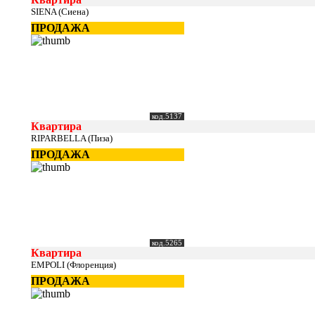
SIENA (Сиена)
ПРОДАЖА
код.5137
Квартира
RIPARBELLA (Пиза)
ПРОДАЖА
код.5265
Квартира
EMPOLI (Флоренция)
ПРОДАЖА