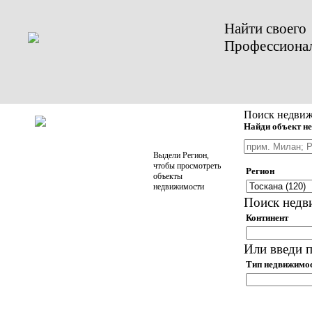
Найти своего
Профессиона
Поиск недвиж
Найди объект не
Выдели Регион,
чтобы просмотреть
Регион
объекты
недвижимости
Поиск недв
Континент
Или введи п
Тип недвижимо