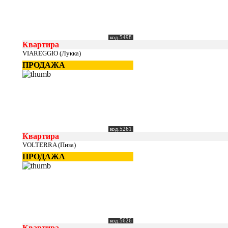
код.5498
Квартира
VIAREGGIO (Лукка)
ПРОДАЖА
код.5261
Квартира
VOLTERRA (Пиза)
ПРОДАЖА
код.5626
Квартира