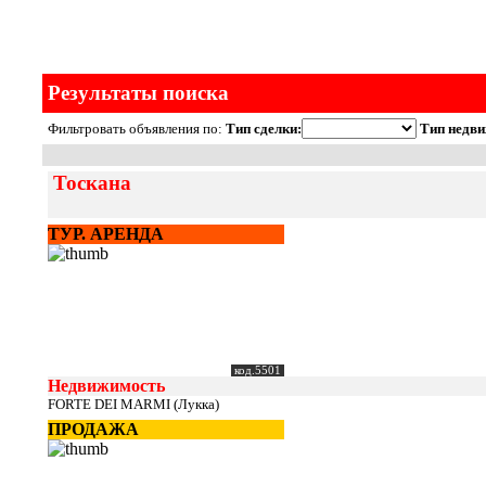
Результаты поиска
Фильтровать объявления по:
Тип сделки:
Тип недви
Тоскана
ТУР. АРЕНДА
код.5501
Недвижимость
FORTE DEI MARMI (Лукка)
ПРОДАЖА