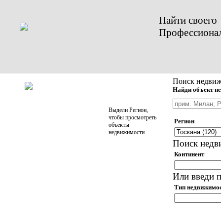
Найти своего
Профессиона
Поиск недвиж
Найди объект не
Выдели Регион,
чтобы просмотреть
Регион
объекты
недвижимости
Поиск недв
Континент
Или введи п
Тип недвижимо