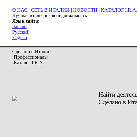
О НАС
|
СЕТЬ В ИТАЛИИ
|
НОВОСТИ
|
КАТАЛОГ I.R.A
Лучшая итальянская недвижимость
Язык сайта:
Italiano
Русский
English
Сделано в Италии
Профессионалы
Каталог I.R.A.
Найти деятел
Сделано в Ит