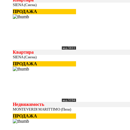
SIENA (Сиена)
ПРОДАЖА
код.5611
Квартира
SIENA (Сиена)
ПРОДАЖА
код.5194
Недвижимость
MONTEVERDI MARITTIMO (Пиза)
ПРОДАЖА