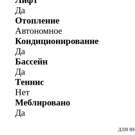
Да
Отопление
Автономное
Кондиционирование
Да
Бассейн
Да
Теннис
Нет
Меблировано
Да
ДЛЯ И