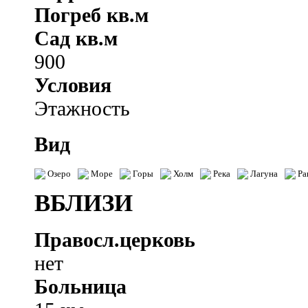
Погреб кв.м
Сад кв.м
900
Условия
Этажность
Вид
Озеро
Море
Горы
Холм
Река
Лагуна
Ра
ВБЛИЗИ
Правосл.церковь
нет
Больница