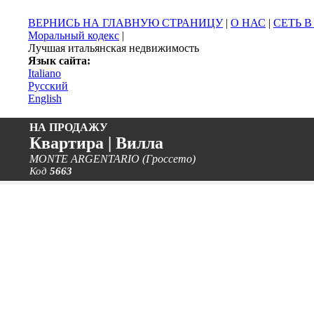
ВЕРНИСЬ НА ГЛАВНУЮ СТРАНИЦУ
|
О НАС
|
СЕТЬ 
Моральный кодекс
|
Лучшая итальянская недвижимость
Язык сайта:
Italiano
Русский
English
НА ПРОДАЖУ
Квартира | Вилла
MONTE ARGENTARIO (Гроссето)
Код
5663