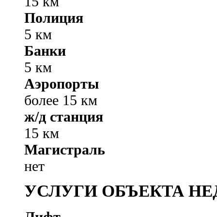
15 км
Полиция
5 км
Банки
5 км
Аэропорты
более 15 км
ж/д станция
15 км
Магистраль
нет
УСЛУГИ ОБЪЕКТА Н
Лифт