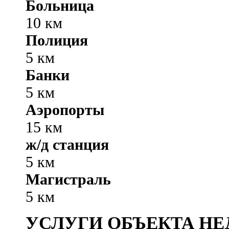
Больница
10 км
Полиция
5 км
Банки
5 км
Аэропорты
15 км
ж/д станция
5 км
Магистраль
5 км
УСЛУГИ ОБЪЕКТА Н