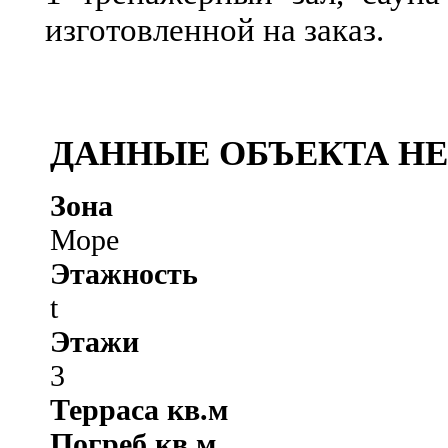
изготовленной на заказ.
ДАННЫЕ ОБЪЕКТА Н
Зона
Море
Этажность
t
Этажи
3
Терраса кв.м
Погреб кв.м