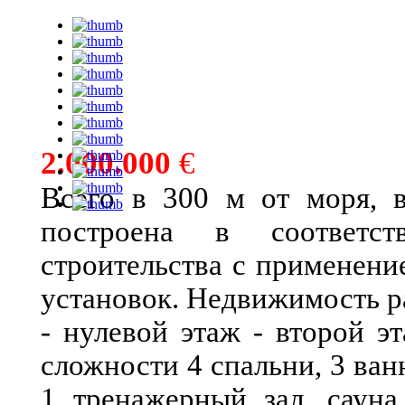
2.000.000
€
Всего в 300 м от моря, 
построена в соответс
строительства с применен
установок. Недвижимость ра
- нулевой этаж - второй э
сложности 4 спальни, 3 ван
1 тренажерный зал, сауна