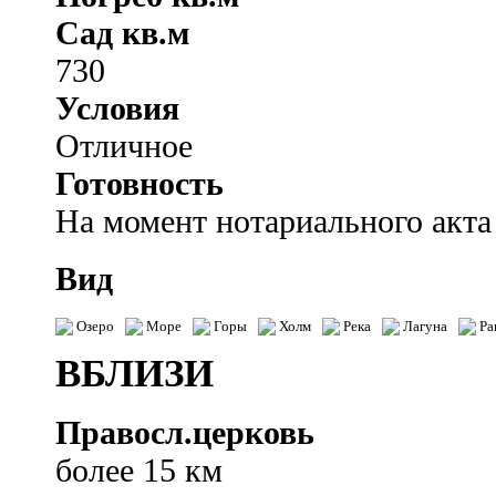
Сад кв.м
730
Условия
Отличное
Готовность
На момент нотариального акта
Вид
Озеро
Море
Горы
Холм
Река
Лагуна
Ра
ВБЛИЗИ
Правосл.церковь
более 15 км