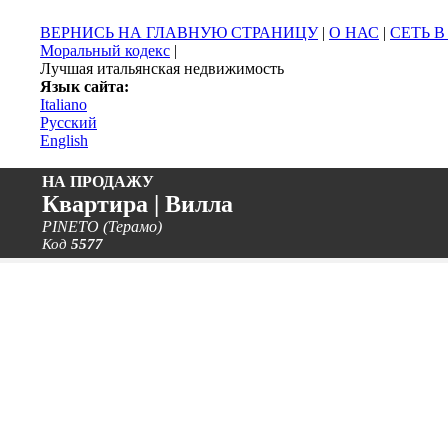
ВЕРНИСЬ НА ГЛАВНУЮ СТРАНИЦУ
|
О НАС
|
СЕТЬ 
Моральный кодекс
|
Лучшая итальянская недвижимость
Язык сайта:
Italiano
Русский
English
НА ПРОДАЖУ
Квартира | Вилла
PINETO (Терамо)
Код
5577