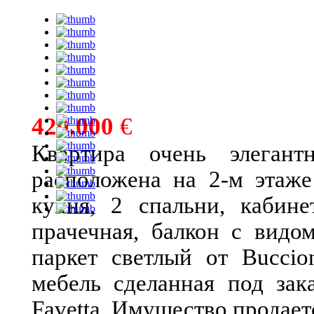
420.000
€
Квартира очень элеган
расположена на 2-м этаже
кухня, 2 спальни, кабине
прачечная, балкон с видо
паркет светлый от Buccio
мебель сделанная под зак
Favetta. Имущество продает