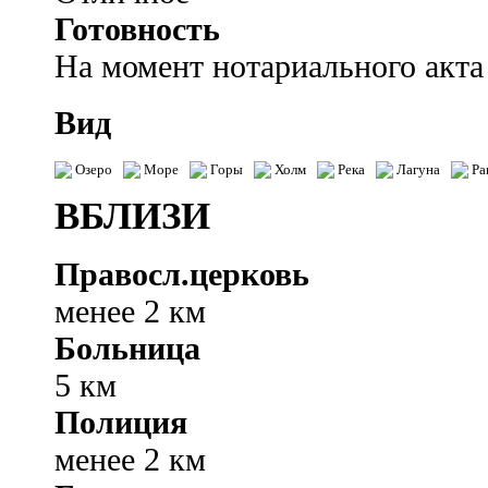
Готовность
На момент нотариального акта
Вид
Озеро
Море
Горы
Холм
Река
Лагуна
Ра
ВБЛИЗИ
Правосл.церковь
менее 2 км
Больница
5 км
Полиция
менее 2 км