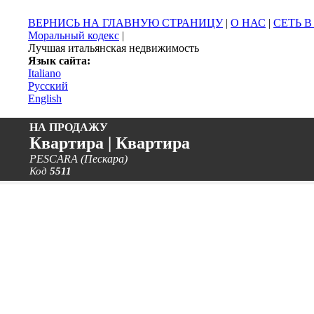
ВЕРНИСЬ НА ГЛАВНУЮ СТРАНИЦУ
|
О НАС
|
СЕТЬ 
Моральный кодекс
|
Лучшая итальянская недвижимость
Язык сайта:
Italiano
Русский
English
НА ПРОДАЖУ
Квартира | Квартира
PESCARA (Пескара)
Код
5511