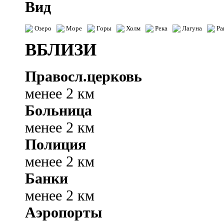
Вид
Озеро
Море
Горы
Холм
Река
Лагуна
Ра
ВБЛИЗИ
Правосл.церковь
менее 2 км
Больница
менее 2 км
Полиция
менее 2 км
Банки
менее 2 км
Аэропорты