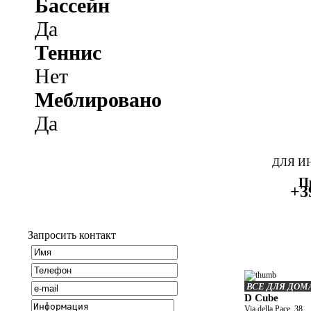
Бассейн
Да
Теннис
Нет
Меблировано
Да
ДЛЯ И
П
+3
Запросить контакт
ВСЕ ДЛЯ ДОМ
D Cube
Via della Pace, 38