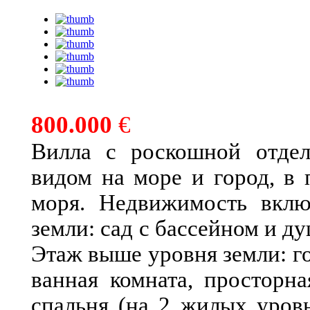
800.000
€
Вилла с роскошной отде
видом на море и город, в 
моря. Недвижимость вклю
земли: сад с бассейном и ду
Этаж выше уровня земли: го
ванная комната, просторна
спальня (на 2 жилых уровн