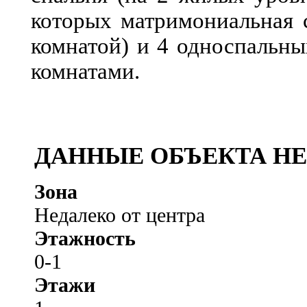
которых матримониальная 
комнатой) и 4 односпальн
комнатами.
ДАННЫЕ ОБЪЕКТА Н
Зона
Недалеко от центра
Этажность
0-1
Этажи